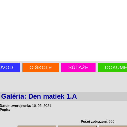
ÚVOD
O ŠKOLE
SÚŤAŽE
DOKUME
Galéria: Den matiek 1.A
Dátum zverejnenia:
10. 05. 2021
Popis:
Počet zobrazení:
995