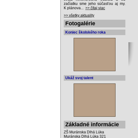
začiatku sme jeho súčasťou aj my.
K plánova...
>> čítaj viac
>> všetky aktuality
Fotogalérie
Koniec školského roka
Ukáž svoj talent
Základné informácie
ZŠ Muránska Dlhá Lúka
Muránska Dlhá Lúka 321