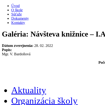
Úvod
O škole
Súťaže
Dokumenty
Kontakty
Galéria: Návšteva knižnice – I.
Dátum zverejnenia:
28. 02. 2022
Popis:
Mgr. V. Bardoňová
Poče
Aktuality
Organizácia školy