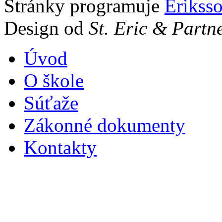
Stránky programuje
Erikss
Design od
St. Eric & Partn
Úvod
O škole
Súťaže
Zákonné dokumenty
Kontakty