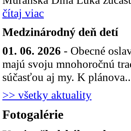
čítaj viac
Medzinárodný deň detí
01. 06. 2026
- Obecné osla
majú svoju mnohoročnú trad
súčasťou aj my. K plánova.
>> všetky aktuality
Fotogalérie