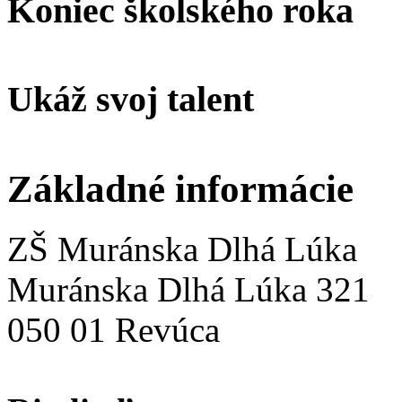
Koniec školského roka
Ukáž svoj talent
Základné informácie
ZŠ Muránska Dlhá Lúka
Muránska Dlhá Lúka 321
050 01 Revúca