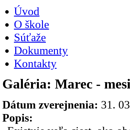
Úvod
O škole
Súťaže
Dokumenty
Kontakty
Galéria: Marec - mesi
Dátum zverejnenia:
31. 03
Popis: