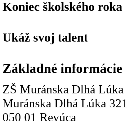
Koniec školského roka
Ukáž svoj talent
Základné informácie
ZŠ Muránska Dlhá Lúka
Muránska Dlhá Lúka 321
050 01 Revúca