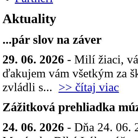
Aktuality
...pár slov na záver
29. 06. 2026
- Milí žiaci, v
ďakujem vám všetkým za šk
zvládli s...
>> čítaj viac
Zážitková prehliadka múz
24. 06. 2026
- Dňa 24. 06. 