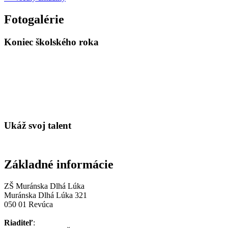
Fotogalérie
Koniec školského roka
Ukáž svoj talent
Základné informácie
ZŠ Muránska Dlhá Lúka
Muránska Dlhá Lúka 321
050 01 Revúca
Riaditeľ
: