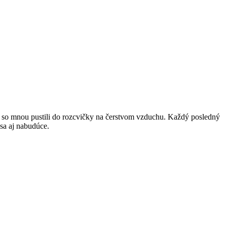
lu so mnou pustili do rozcvičky na čerstvom vzduchu. Každý posledný
 sa aj nabudúce.