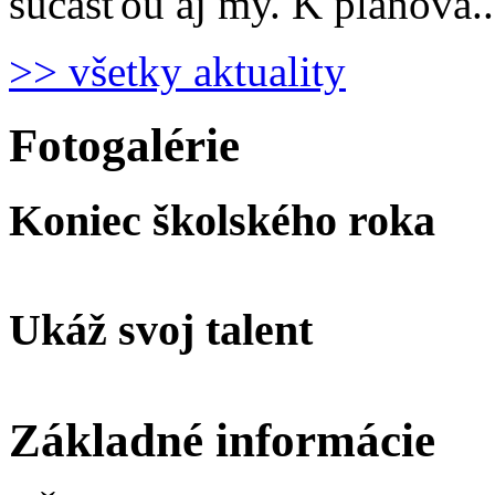
súčasťou aj my. K plánova.
>> všetky aktuality
Fotogalérie
Koniec školského roka
Ukáž svoj talent
Základné informácie