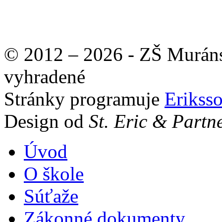
© 2012 – 2026 - ZŠ Muráns
vyhradené
Stránky programuje
Erikss
Design od
St. Eric & Partn
Úvod
O škole
Súťaže
Zákonné dokumenty