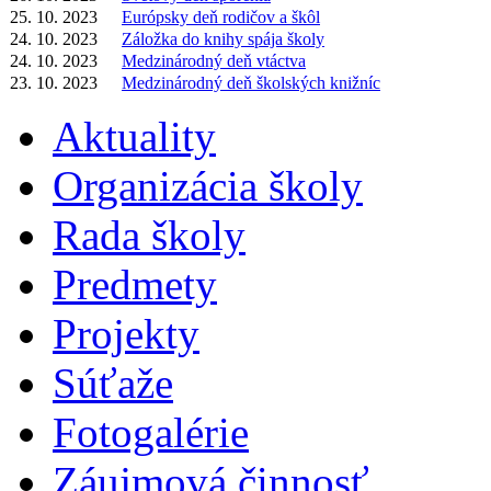
25. 10. 2023
Európsky deň rodičov a škôl
24. 10. 2023
Záložka do knihy spája školy
24. 10. 2023
Medzinárodný deň vtáctva
23. 10. 2023
Medzinárodný deň školských knižníc
Aktuality
Organizácia školy
Rada školy
Predmety
Projekty
Súťaže
Fotogalérie
Záujmová činnosť