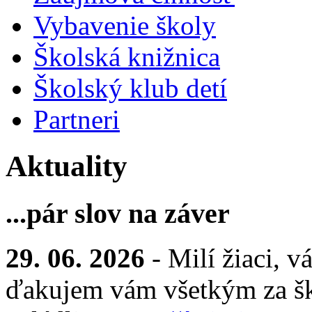
Vybavenie školy
Školská knižnica
Školský klub detí
Partneri
Aktuality
...pár slov na záver
29. 06. 2026
- Milí žiaci, v
ďakujem vám všetkým za šk