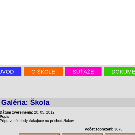
ÚVOD
O ŠKOLE
SÚŤAŽE
DOKUME
Galéria: Škola
Dátum zverejnenia:
20. 05. 2012
Popis:
Pripravené triedy, čakajúce na príchod žiakov...
Počet zobrazení:
3078