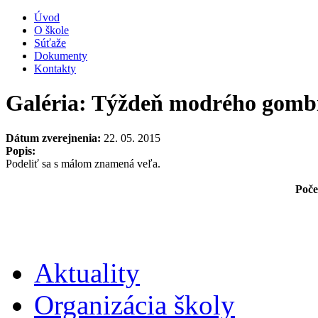
Úvod
O škole
Súťaže
Dokumenty
Kontakty
Galéria: Týždeň modrého gomb
Dátum zverejnenia:
22. 05. 2015
Popis:
Podeliť sa s málom znamená veľa.
Poče
Aktuality
Organizácia školy