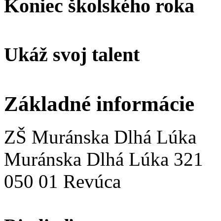
Koniec školského roka
Ukáž svoj talent
Základné informácie
ZŠ Muránska Dlhá Lúka
Muránska Dlhá Lúka 321
050 01 Revúca