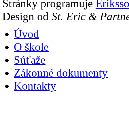
Stránky programuje
Erikss
Design od
St. Eric & Partn
Úvod
O škole
Súťaže
Zákonné dokumenty
Kontakty