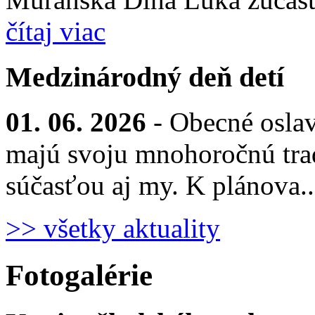
čítaj viac
Medzinárodný deň detí
01. 06. 2026
- Obecné osla
majú svoju mnohoročnú trad
súčasťou aj my. K plánova.
>> všetky aktuality
Fotogalérie