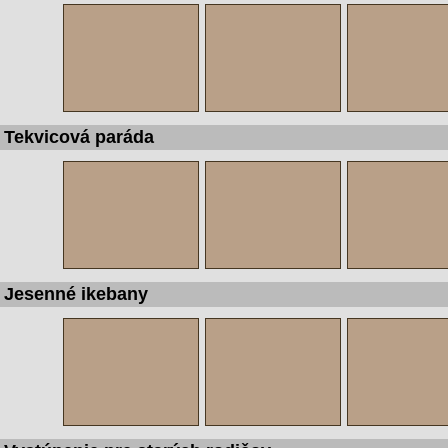
Tekvicová paráda
Jesenné ikebany