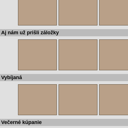
Aj nám už prišli záložky
Vybíjaná
Večerné kúpanie